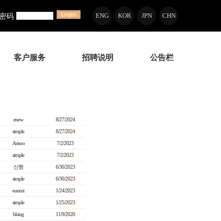
密码
ENG
KOR
JPN
CHN
客户服务
招聘说明
公告栏
enew
8/27/2024
simple
8/27/2024
Arisoo
7/2/2023
simple
7/2/2023
신짱
6/30/2023
simple
6/30/2023
eunmi
1/24/2023
simple
1/25/2023
bking
11/9/2020