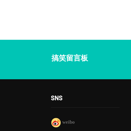
搞笑留言板
SNS
weibo