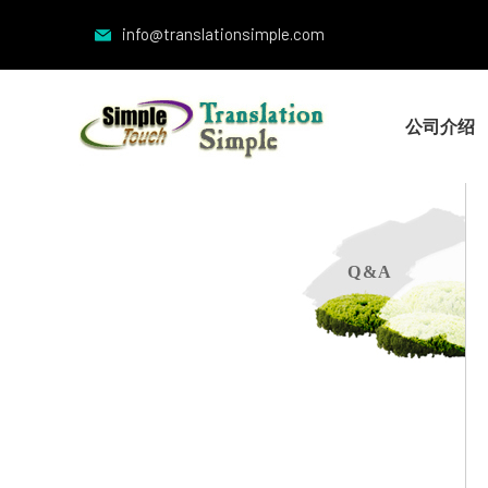
info@translationsimple.com
公司介绍
Q & A