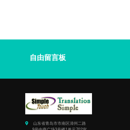
自由留言板
山东省青岛市市南区漳州二路
9号中商广场3号楼1单元702室