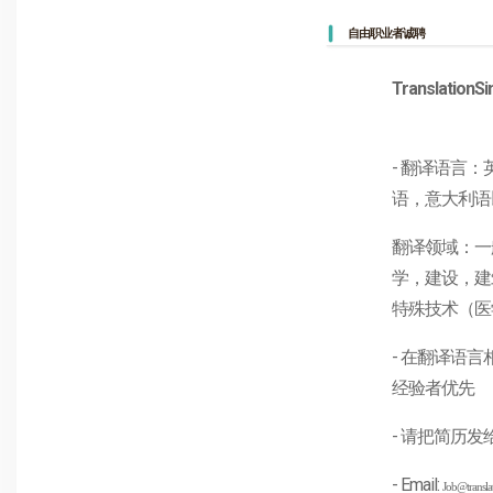
自由职业者诚聘
Translat
- 翻译语言
语，意大利语
翻译领域：一
学，建设，建
特殊技术（医
- 在翻译语
经验者优先
- 请把简历
- Email:
Job@transla