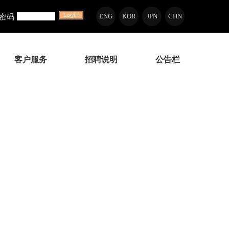
密码
ENG
KOR
JPN
CHN
客户服务
招聘说明
公告栏