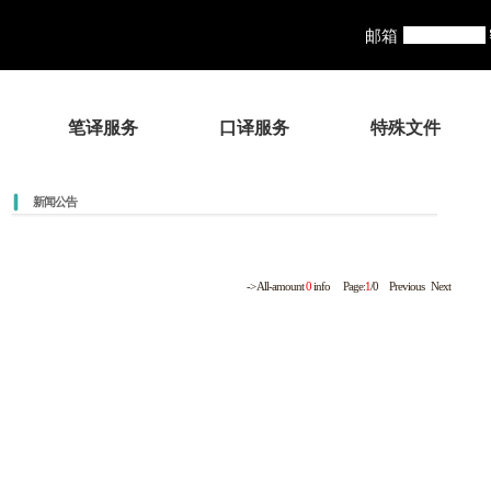
邮箱
笔译服务
口译服务
特殊文件
新闻公告
-> All-amount
0
info Page:
1
/0 Previous Next