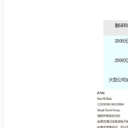
翻译和
2500
2500
大型公司
(USA)
Han Mi Bank
122039399-500128984
Simple Touch Group
请邮件商谈后付款
-如果您通过传真或电子
-如果您需要的话，可以