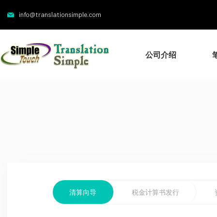
info@translationsimple.com
公司介绍
清算向导
税金计算书发行