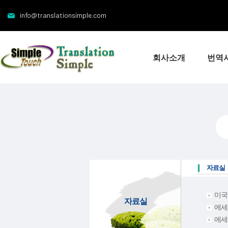
info@translationsimple.com
회사소개
번역
자료실
미국
자료실
에세
에세이