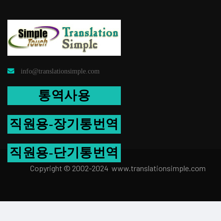
info@translationsimple.com
통역사용
직원용-장기통번역
직원용-단기통번역
Copyright © 2002-2024 www.transla