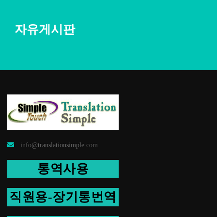
자유게시판
info@translationsimple.com
통역사용
직원용-장기통번역