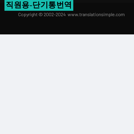
직원용-단기통번역
Copyright © 2002-2024 www.transla