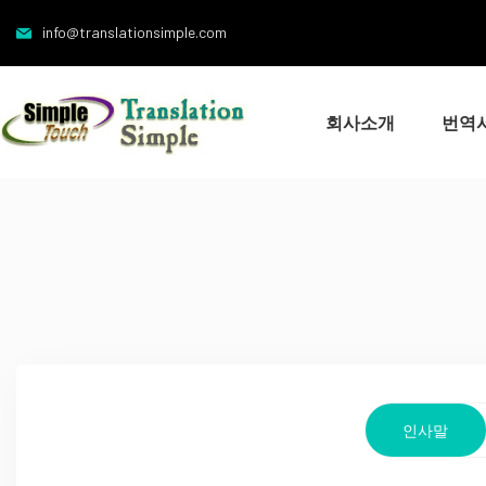
info@translationsimple.com
회사소개
번역
인사말