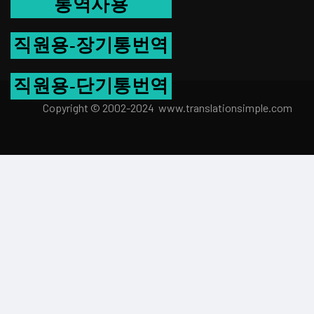
통역사용
직원용-장기통번역
직원용-단기통번역
Copyright © 2002-2024 www.transla