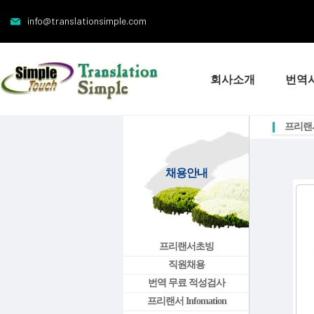
info@translationsimple.com
회사소개
번역
프리랜서 
채용안내
프리랜서초빙
직원채용
번역 무료 적성검사
프리랜서 Infomation