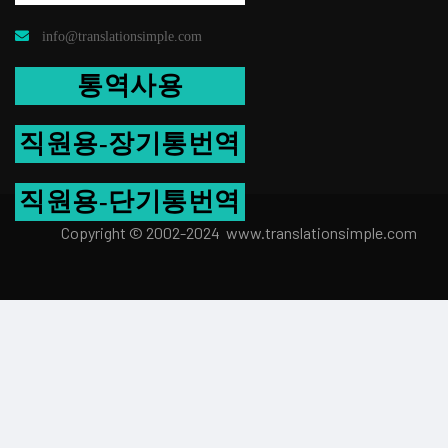
info@translationsimple.com
통역사용
직원용-장기통번역
직원용-단기통번역
Copyright © 2002-2024 www.transla