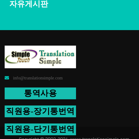
자유게시판
info@translationsimple.com
통역사용
직원용-장기통번역
직원용-단기통번역
Copyright © 2002-2024 www.transla