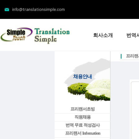
info@translationsimple.com
회사소개
번역
프리랜서 
채용안내
프리랜서초빙
직원채용
번역 무료 적성검사
프리랜서 Infomation