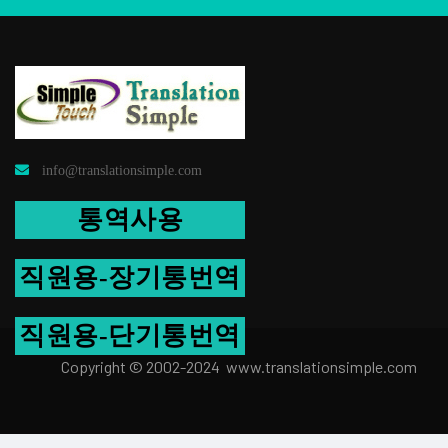
info@translationsimple.com
통역사용
직원용-장기통번역
직원용-단기통번역
Copyright © 2002-2024 www.transla