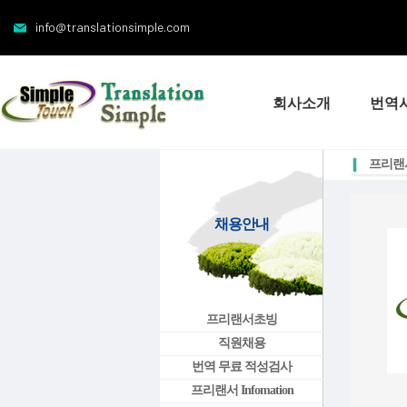
info@translationsimple.com
회사소개
번역
프리랜서 
채용안내
프리랜서초빙
직원채용
번역 무료 적성검사
프리랜서 Infomation