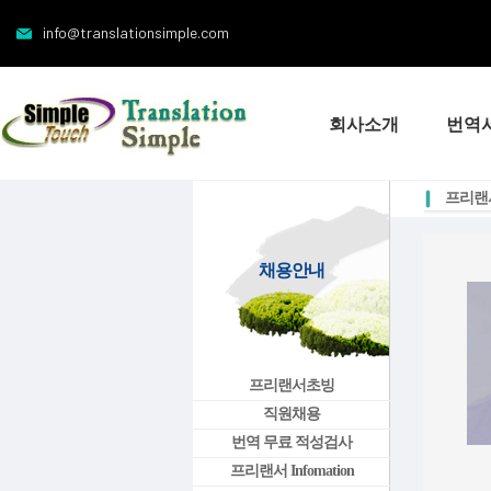
info@translationsimple.com
회사소개
번역
프리랜서 
채용안내
프리랜서초빙
직원채용
번역 무료 적성검사
프리랜서 Infomation