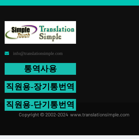
info@translationsimple.com
통역사용
직원용-장기통번역
직원용-단기통번역
Copyright © 2002-2024 www.transla