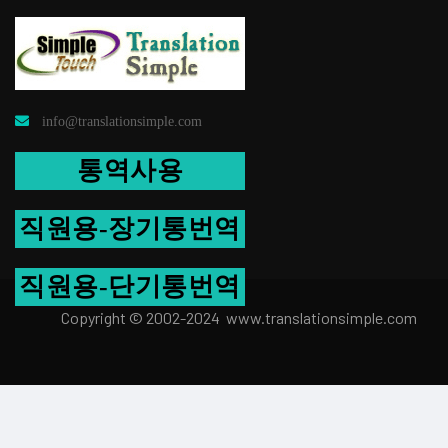
info@translationsimple.com
통역사용
직원용-장기통번역
직원용-단기통번역
Copyright © 2002-2024 www.transla