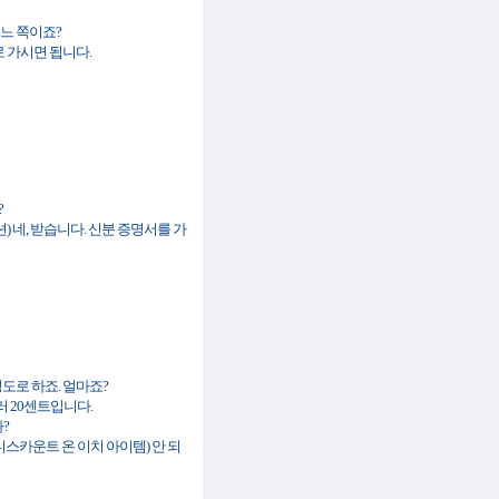
는 어느 쪽이죠?
) 곧바로 가시면 됩니다.
?
덴티피케이션) 네, 받습니다. 신분 증명서를 가
) 이 정도로 하죠. 얼마죠?
55달러 20센트입니다.
까?
 게이브 유 어 디스카운트 온 이치 아이템) 안 되