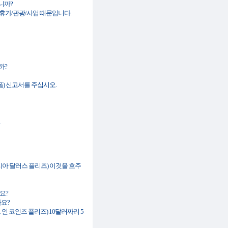
입니까?
비지니스) 휴가/관광/사업 때문입니다.
니까?
레이션 폼) 신고서를 주십시오.
훠 오스트레일리아 달러스 플리즈) 이것을 호주
어요?
까요?
앤드 더 레스트 인 코인즈 플리즈) 10달러짜리 5