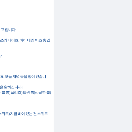
 하려고 합니다.
 레저베이션 포 쓰리 나이츠. 마이 네임 이즈 홍 길
?
잇) 여보세요. 오늘 저녁 묵을 방이 있습니
어떤 방을 원하십니까?
 싱글/ 어 더블 룸) 플리즈) 트윈 룸(싱글/더블)
먼트 이즈 스위트) 지금 비어 있는 건 스위트