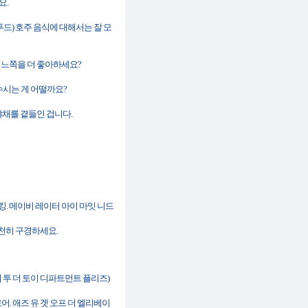
요.
트레일리안 푸드) 호주 음식에 대해서는 잘 모
 중에서 어느쪽을 더 좋아하세요?
C를 잡수시는 게 어떨까요?
고기에 야채를 곁들인 겁니다.
. 아임 저스트 루킹. 메이비 레이터 아이 마잇 니드
오. 천천히 구경하세요.
 유 다이렉트 미 투 더 토이 디파트먼트 플리즈)
츠 온 더 세븐스 플로어. 애즈 유 겟 오프 더 엘리베이