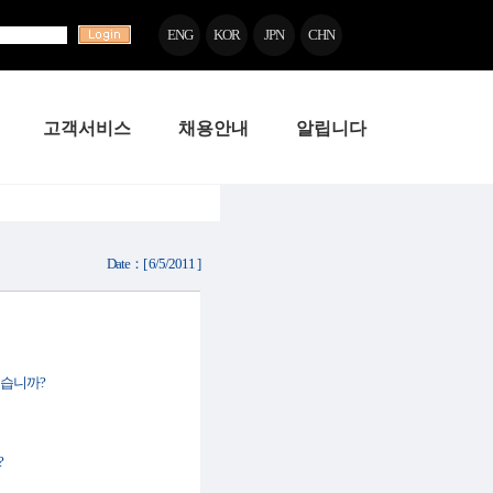
ENG
KOR
JPN
CHN
고객서비스
채용안내
알립니다
Date：[ 6/5/2011 ]
시겠습니까?
?