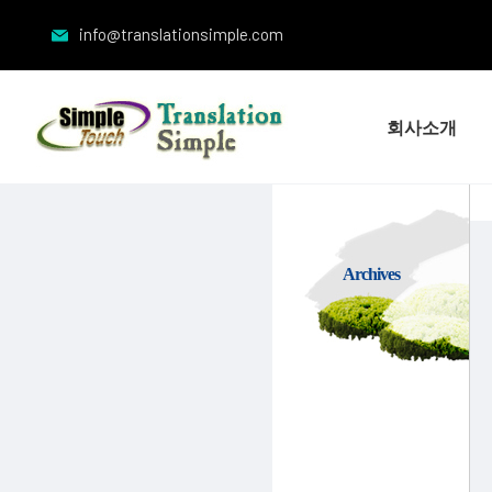
info@translationsimple.com
회사소개
Archives