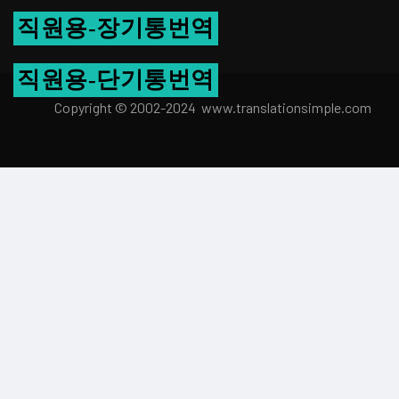
직원용-장기통번역
직원용-단기통번역
Copyright © 2002-2024 www.transla