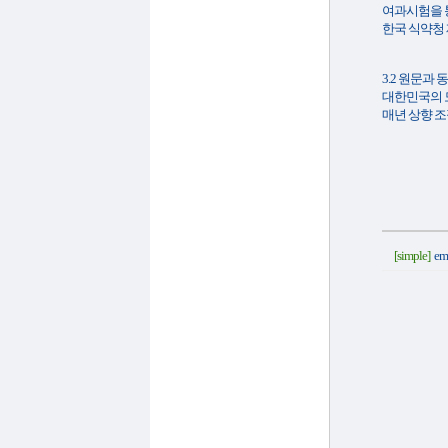
여과시험을 통
한국 식약청 
3.2 원문과 
대한민국의 모
매년 상향 조
[simple]
e