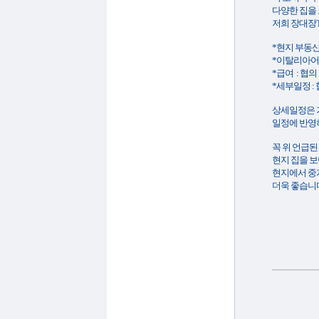
다양한 집을
저희 장대장T
*현지 부동산
*이탈리아어
*급여 : 협의
*세부일정 :
상세일정은 
일정에 반영
꼭 위 언급
현지 집을 
현지에서 중
더욱 좋습니다