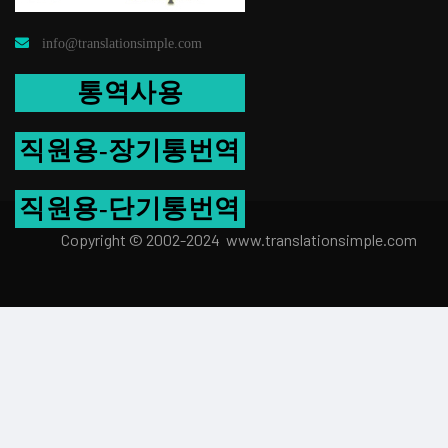
info@translationsimple.com
통역사용
직원용-장기통번역
직원용-단기통번역
Copyright © 2002-2024 www.transla