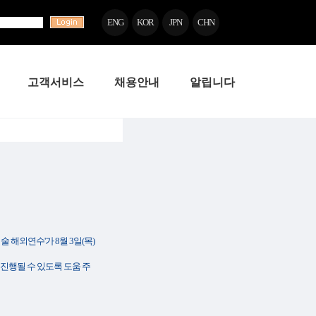
ENG
KOR
JPN
CHN
고객서비스
채용안내
알립니다
해외연수'가 8월 3일(목)
진행될 수 있도록 도움 주