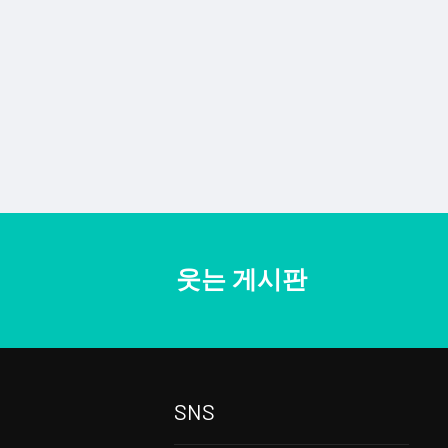
웃는 게시판
SNS