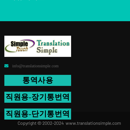
info@translationsimple.com
통역사용
직원용-장기통번역
직원용-단기통번역
Copyright © 2002-2024 www.transla