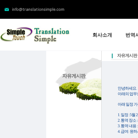
info@translationsimple.com
회사소개
번역
자유게시판
자유게시판
안녕하세요.
아래의 업무
아래 일정 
1. 일정 :5월
2. 통역 장소 :40
3. 통역 내용 
4. 급여: 