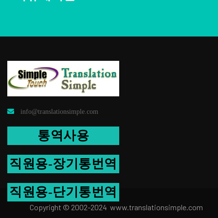
info@translationsimple.com
통역사용
직원용-장기통번역
직원용-단기통번역
Copyright © 2002-2024 www.transla