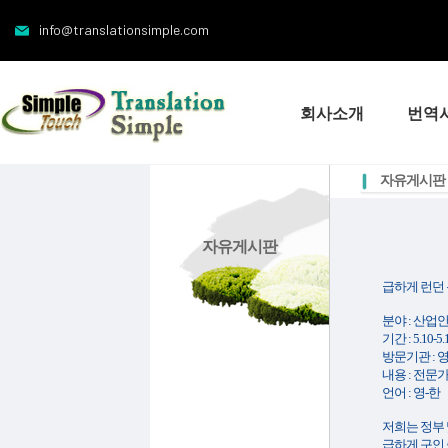
info@translationsimple.com
회사소개
번역
자유게시판
자유게시판
급하게 런던
분야 : 산
기간 : 5.10-
방문기관 :
내용 : 전문
언어 : 영-한
저희는 정부
급하게 구인