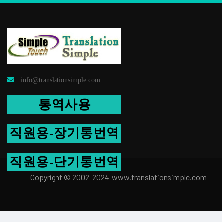
info@translationsimple.com
통역사용
직원용-장기통번역
직원용-단기통번역
Copyright © 2002-2024 www.transla