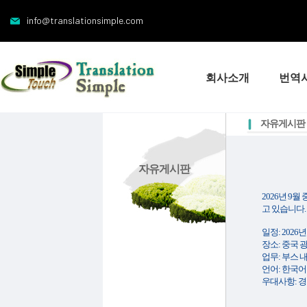
info@translationsimple.com
회사소개
번역
자유게시판
자유게시판
2026년 9
고 있습니다.
일정: 2026년 
장소: 중국 
업무: 부스 
언어: 한국어
우대사항: 경