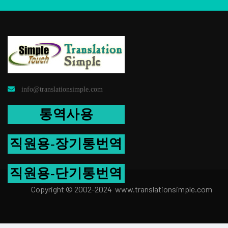
info@translationsimple.com
통역사용
직원용-장기통번역
직원용-단기통번역
Copyright © 2002-2024 www.transla