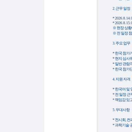
2. 근무 일정
* 2026. 8. 14.
* 2026. 8. 15.
※ 현장 상황
※ 전 일정 
3. 주요 업무
* 한국 참가
* 현지 심사
* 일반 관람
* 한국 참가
4. 지원 자격
* 한국어 및
* 전 일정 
* 책임감 있
5. 우대사항
* 전시회, 
* 과학기술·