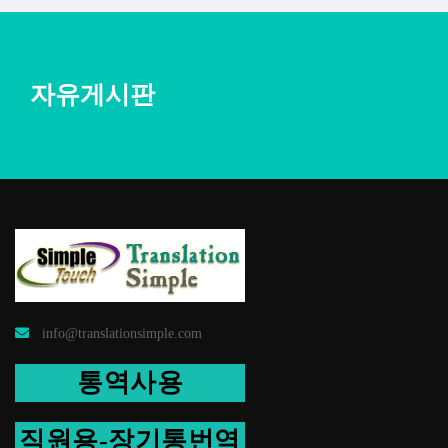
자유게시판
info@translationsimple.com
통역사용
직원용-장기통번역