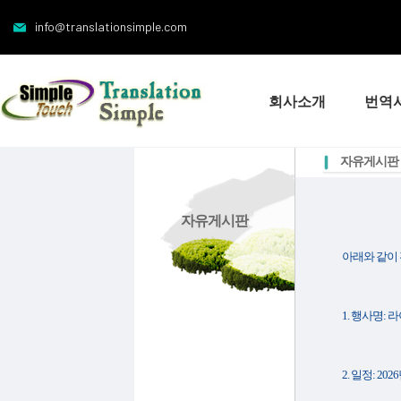
info@translationsimple.com
회사소개
번역
자유게시판
자유게시판
아래와 같이 
1. 행사명: 라이
2. 일정: 202