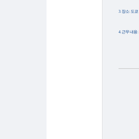
3. 장소: 도쿄 
4. 근무 내용: