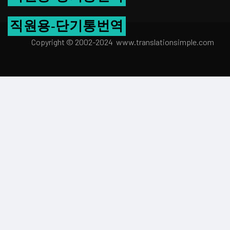
직원용-단기통번역
Copyright © 2002-2024 www.transla