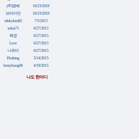
(주)영배
10/23/2019
브라이언
10/23/2019
nikkykim82
7/5/2015
sohui71
6/27/2015
북경
6/27/2015
Love
6/27/2015
나유타
6/27/2015
Flushing
5/14/2015
henryhong08
4/19/2015
나도 한마디