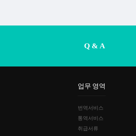
Q & A
업무 영역
번역서비스
통역서비스
취급서류