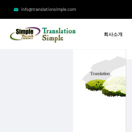
info@translationsimple.com
회사소개
Translation