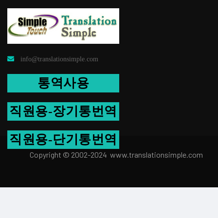
info@translationsimple.com
통역사용
직원용-장기통번역
직원용-단기통번역
Copyright © 2002-2024 www.transla