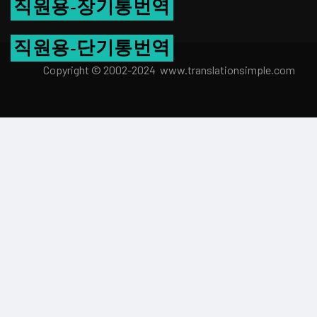
직원용-장기통번역
직원용-단기통번역
Copyright © 2002-2024 www.transla