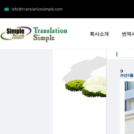
info@translationsimple.com
회사소개
번역
26년 6