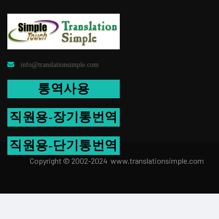
info@translationsimple.com
통역사용
직원용-장기통번역
직원용-단기통번역
Copyright © 2002-2024 www.transla