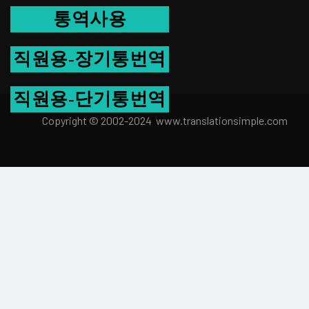
통역사용
직원용-장기통번역
직원용-단기통번역
Copyright © 2002-2024 www.transla