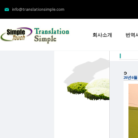
info@translationsimple.com
회사소개
번역
26년 6