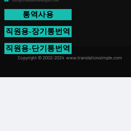
info@translationsimple.com
통역사용
직원용-장기통번역
직원용-단기통번역
Copyright © 2002-2024 www.transla