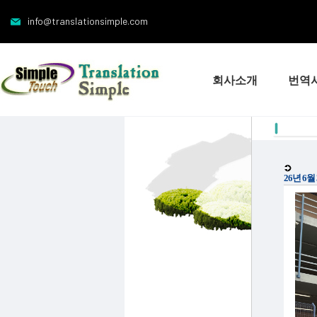
info@translationsimple.com
회사소개
번역
26년 6