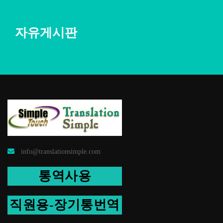
자유게시판
info@translationsimple.com
통역사용
직원용-장기통번역