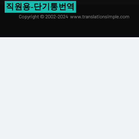
직원용-단기통번역
Copyright © 2002-2024 www.transla