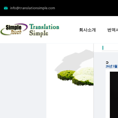
info@translationsimple.com
회사소개
번역
26년 5월