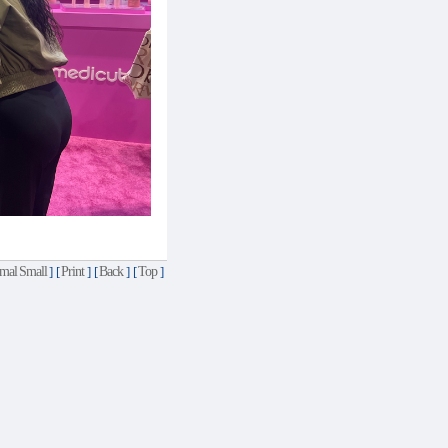
mal
Small
] [
Print
] [
Back
] [
Top
]