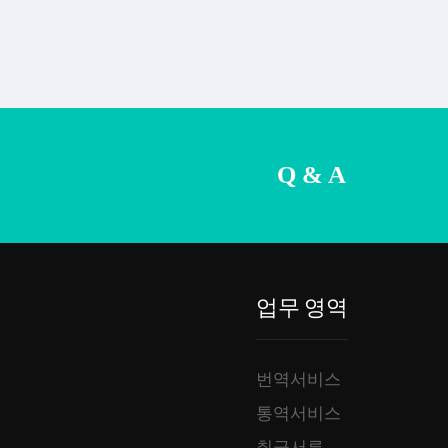
Q & A
업무 영역
번역서비스
통역서비스
취급서류