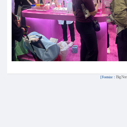
[ Fontsize：
Big
Nor