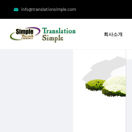
info@translationsimple.com
회사소개