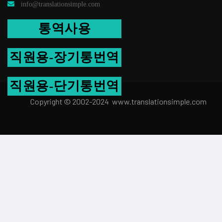
info@translationsimple.com
통역사용
직원용-장기통번역
직원용-단기통번역
Copyright © 2002-2024 www.transla