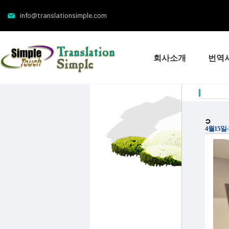
info@translationsimple.com
회사소개
번역
4월15일-1