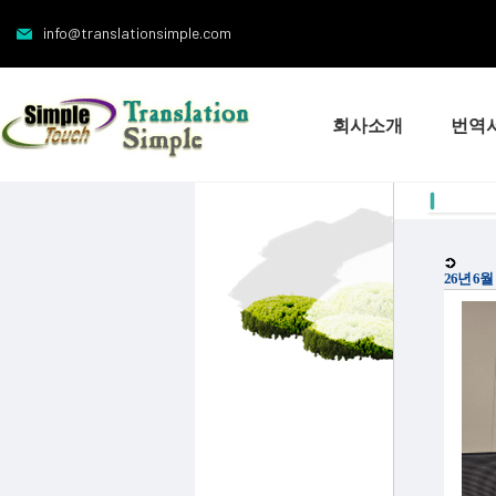
info@translationsimple.com
회사소개
번역
26년 6