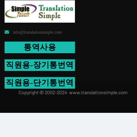
info@translationsimple.com
통역사용
직원용-장기통번역
직원용-단기통번역
Copyright © 2002-2024 www.transla