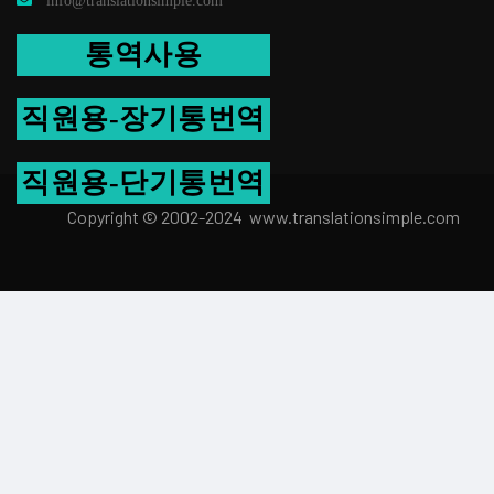
info@translationsimple.com
통역사용
직원용-장기통번역
직원용-단기통번역
Copyright © 2002-2024 www.transla