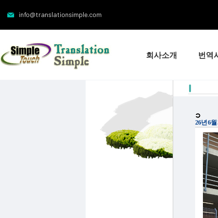
info@translationsimple.com
회사소개
번역
26년 6