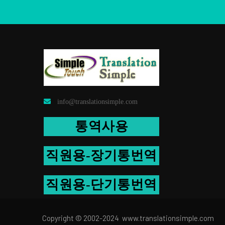
info@translationsimple.com
통역사용
직원용-장기통번역
직원용-단기통번역
Copyright © 2002-2024 www.trans