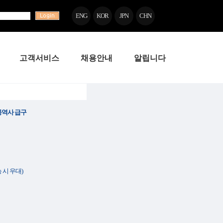
ENG
KOR
JPN
CHN
고객서비스
채용안내
알립니다
통역사 급구
 시 우대)