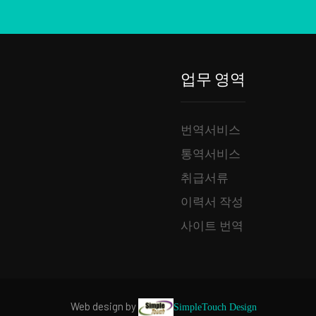
업무 영역
번역서비스
통역서비스
취급서류
이력서 작성
사이트 번역
.com Web design by
SimpleTouch Design