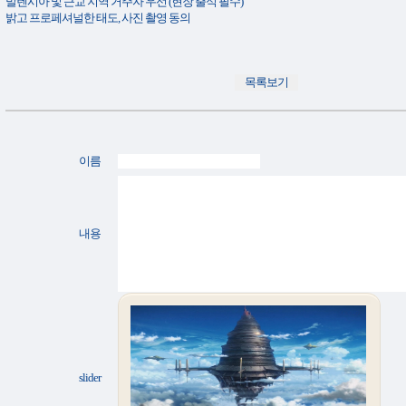
발렌시아 및 근교 지역 거주자 우선 (현장 출석 필수)
밝고 프로페셔널한 태도, 사진 촬영 동의
이름
내용
slider