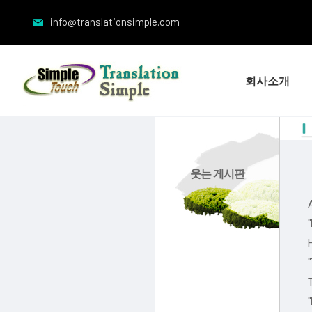
info@translationsimple.com
회사소개
웃는 게시판
A
"
H
"
T
"