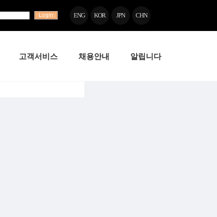
ENG
KOR
JPN
CHN
고객서비스
채용안내
알립니다