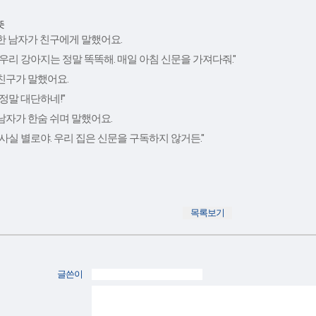
뜻
한 남자가 친구에게 말했어요.
"우리 강아지는 정말 똑똑해. 매일 아침 신문을 가져다줘."
친구가 말했어요.
"정말 대단하네!"
남자가 한숨 쉬며 말했어요.
"사실 별로야. 우리 집은 신문을 구독하지 않거든."
글쓴이