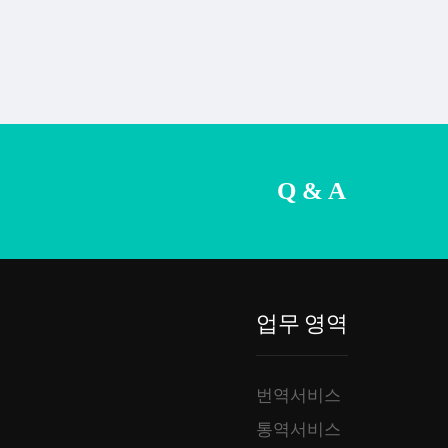
Q & A
업무 영역
번역서비스
통역서비스